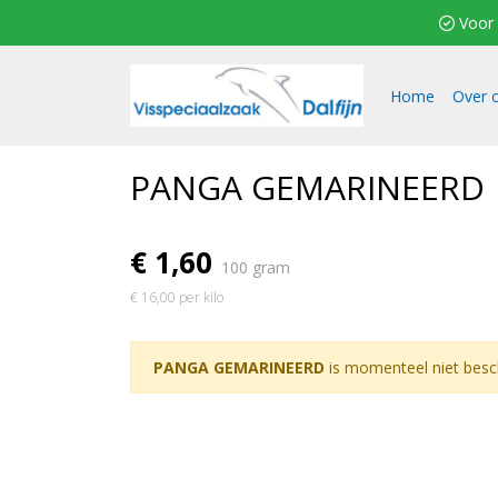
 Voor 2
Home
Over 
PANGA GEMARINEERD
€ 1,60
100 gram
€ 16,00 per kilo
PANGA GEMARINEERD
is momenteel niet besc