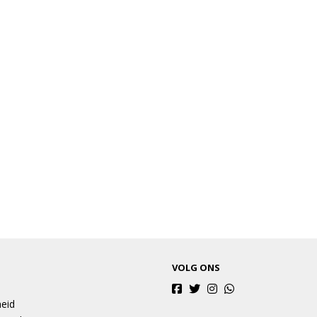
VOLG ONS
heid