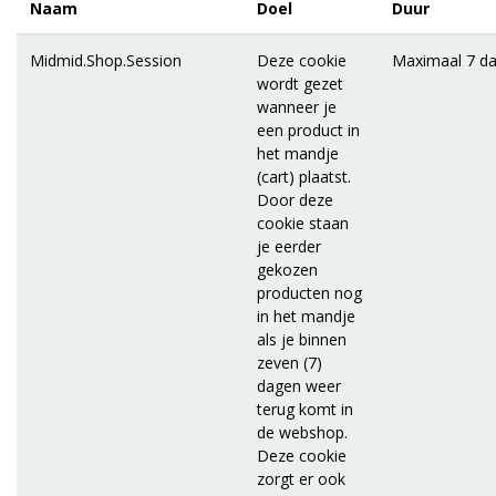
Naam
Doel
Duur
Midmid.Shop.Session
Deze cookie
Maximaal 7 d
wordt gezet
wanneer je
een product in
het mandje
(cart) plaatst.
Door deze
cookie staan
je eerder
gekozen
producten nog
in het mandje
als je binnen
zeven (7)
dagen weer
terug komt in
de webshop.
Deze cookie
zorgt er ook