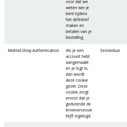
voor dat we
weten wie je
bent tijdens
het definitief
maken en
betalen van je
bestelling.
Midmid.Shop.Authentication
Als je een
Sessieduur
account hebt
aangemaakt
en je logt in,
dan wordt
deze cookie
gezet. Deze
cookie zorgt
ervoor dat je
gedurende de
browsersessie
blijft ingelogd.