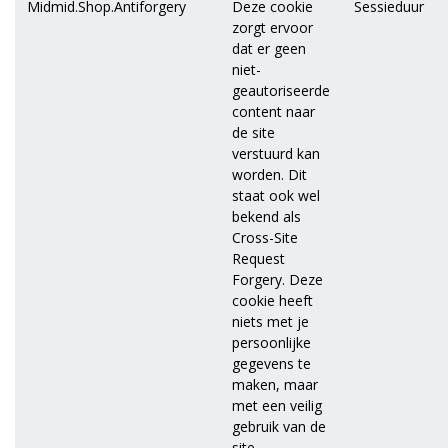
Midmid.Shop.Antiforgery
Deze cookie
Sessieduur
zorgt ervoor
dat er geen
niet-
geautoriseerde
content naar
de site
verstuurd kan
worden. Dit
staat ook wel
bekend als
Cross-Site
Request
Forgery. Deze
cookie heeft
niets met je
persoonlijke
gegevens te
maken, maar
met een veilig
gebruik van de
site.