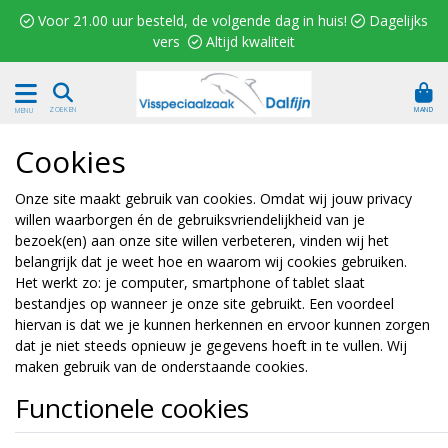
 Voor 21.00 uur besteld, de volgende dag in huis!  Dagelijks
vers  Altijd kwaliteit
MAND
ZOEKEN
MENU
Cookies
Onze site maakt gebruik van cookies. Omdat wij jouw privacy
willen waarborgen én de gebruiksvriendelijkheid van je
bezoek(en) aan onze site willen verbeteren, vinden wij het
belangrijk dat je weet hoe en waarom wij cookies gebruiken.
Het werkt zo: je computer, smartphone of tablet slaat
bestandjes op wanneer je onze site gebruikt. Een voordeel
hiervan is dat we je kunnen herkennen en ervoor kunnen zorgen
dat je niet steeds opnieuw je gegevens hoeft in te vullen. Wij
maken gebruik van de onderstaande cookies.
Functionele cookies