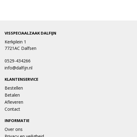
VISSPECIAALZAAK DALFIJN
Kerkplein 1
7721AC Dalfsen
0529-434266
info@dalfijn.nl
KLANTENSERVICE
Bestellen
Betalen
Afleveren
Contact
INFORMATIE
Over ons
Privacy en veiligheid