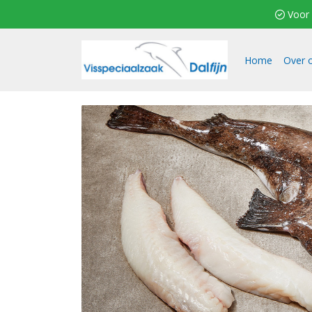
 Voor 2
Home
Over 