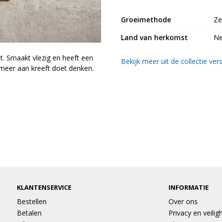
Groeimethode
Ze
Land van herkomst
Ne
dt. Smaakt vlezig en heeft een
Bekijk meer uit de collectie ver
meer aan kreeft doet denken.
KLANTENSERVICE
INFORMATIE
Bestellen
Over ons
Betalen
Privacy en veilig