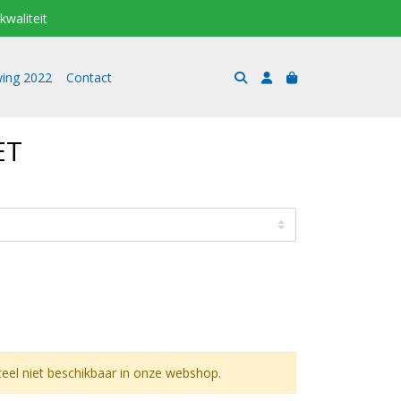
kwaliteit
ing 2022
Contact
ET
el niet beschikbaar in onze webshop.