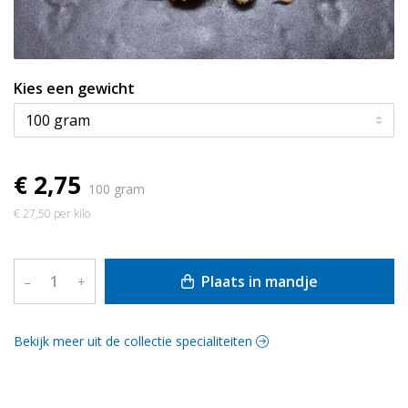
Kies een gewicht
€ 2,75
100 gram
€ 27,50 per kilo
Plaats in mandje
–
+
Bekijk meer uit de collectie specialiteiten