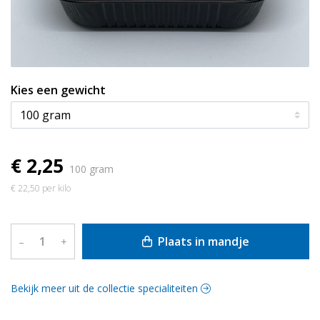
Kies een gewicht
€ 2,25
100 gram
€ 22,50 per kilo
Plaats in mandje
–
+
Bekijk meer uit de collectie specialiteiten