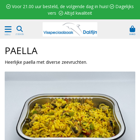
 Voor 21.00 uur besteld, de volgende dag in huis!  Dagelijks
vers  Altijd kwaliteit
MAND
ZOEKEN
MENU
PAELLA
Heerlijke paella met diverse zeevruchten.