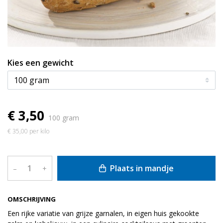
Kies een gewicht
€ 3,50
100 gram
€ 35,00 per kilo
Plaats in mandje
–
+
OMSCHRIJVING
Een rijke variatie van grijze garnalen, in eigen huis gekookte