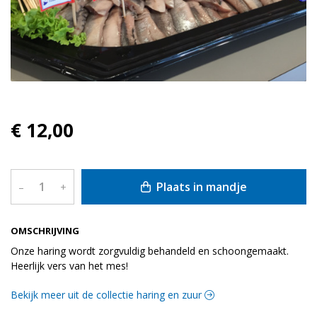
€ 12,00
Plaats in mandje
–
+
OMSCHRIJVING
Onze haring wordt zorgvuldig behandeld en schoongemaakt.
Heerlijk vers van het mes!
Bekijk meer uit de collectie haring en zuur